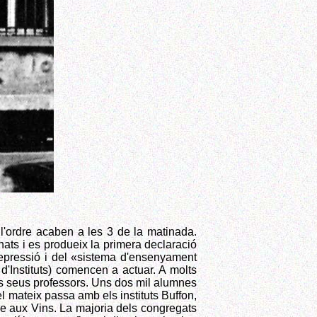
l'ordre acaben a les 3 de la matinada.
ats i es produeix la primera declaració
 repressió i del «sistema d'ensenyament
'Instituts) comencen a actuar. A molts
 els seus professors. Uns dos mil alumnes
; el mateix passa amb els instituts Buffon,
le aux Vins. La majoria dels congregats