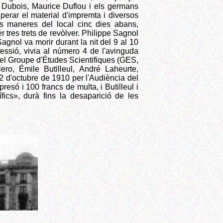
, Dubois, Maurice Duflou i els germans
perar el material d'impremta i diversos
s maneres del local cinc dies abans,
 tres trets de revòlver. Philippe Sagnol
agnol va morir durant la nit del 9 al 10
essió, vivia al número 4 de l'avinguda
el Groupe d'Études Scientifiques (GES,
ro, Émile Butilleul, André Laheurte,
2 d'octubre de 1910 per l'Audiència del
resó i 100 francs de multa, i Butilleul i
ífics», durà fins la desaparició de les