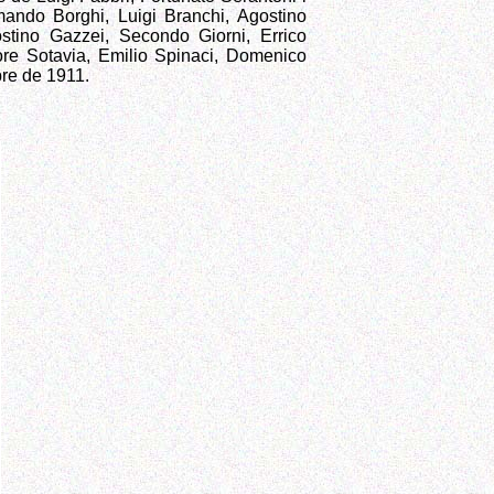
rmando Borghi, Luigi Branchi, Agostino
gostino Gazzei, Secondo Giorni, Errico
tore Sotavia, Emilio Spinaci, Domenico
bre de 1911.