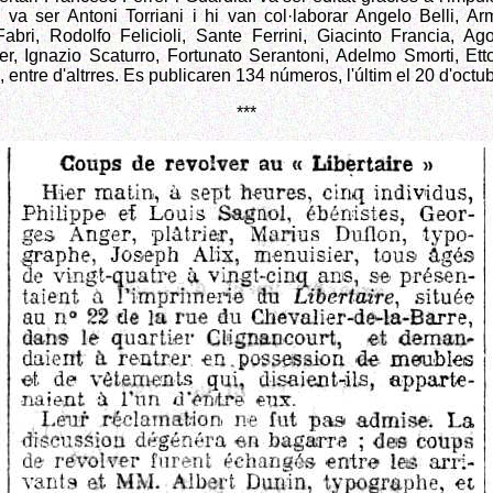
 va ser Antoni Torriani i hi van col·laborar Angelo Belli, A
Fabri, Rodolfo Felicioli, Sante Ferrini, Giacinto Francia, A
er, Ignazio Scaturro, Fortunato Serantoni, Adelmo Smorti, Et
, entre d'altrres. Es publicaren 134 números, l'últim el 20 d'octu
***